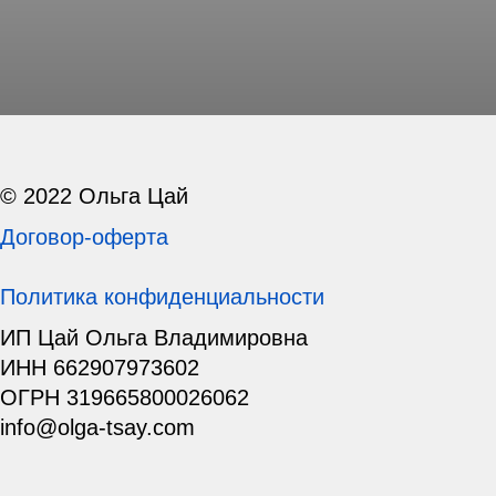
© 2022 Ольга Цай
Договор-оферта
Политика конфиденциальности
ИП Цай Ольга Владимировна
ИНН 662907973602
ОГРН 319665800026062
info@olga-tsay.com