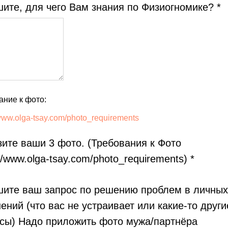
ите, для чего Вам знания по Физиогномике? *
ание к фото:
/www.olga-tsay.com/photo_requirements
зите ваши 3 фото. (Требования к Фото
//www.olga-tsay.com/photo_requirements) *
ите ваш запрос по решению проблем в личных
ений (что вас не устраивает или какие-то други
сы) Надо приложить фото мужа/партнёра