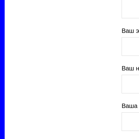
Ваш э
Ваш н
Ваша 