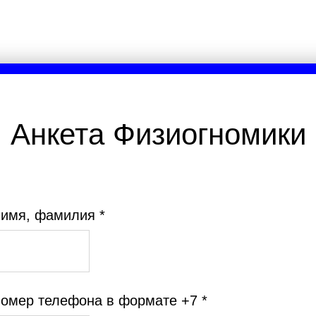
Анкета Физиогномики
имя, фамилия *
омер телефона в формате +7 *